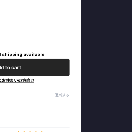
l shipping available
d to cart
にお住まいの方向け
通報する