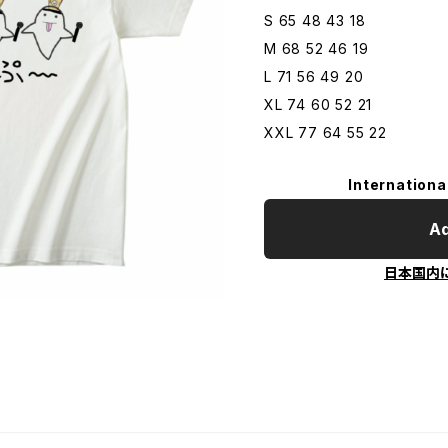
S 65 48 43 18
M 68 52 46 19
L 71 56 49 20
XL 74 60 52 21
XXL 77 64 55 22
Internationa
Ad
日本国内