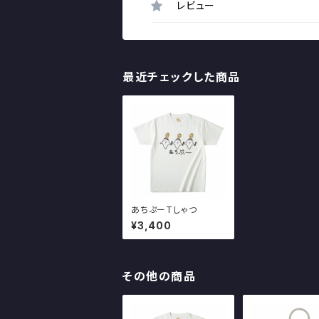
レビュー
最近チェックした商品
あちぷーTしゃつ
¥3,400
その他の商品